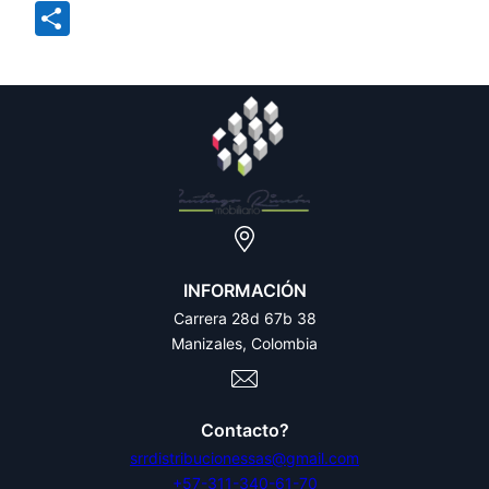
Mail
Compartir
INFORMACIÓN
Carrera 28d 67b 38
Manizales, Colombia
Contacto?
srrdistribucionessas@gmail.com
+57-311-340-61-70