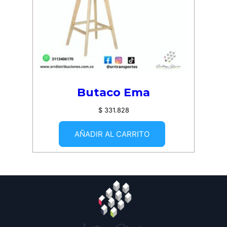
Butaco Ema
$
331.828
AÑADIR AL CARRITO