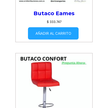
Butaco Eames
$
333.747
AÑADIR AL CARRITO