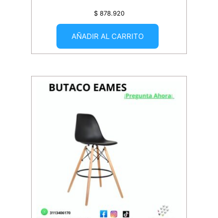
$
878.920
AÑADIR AL CARRITO