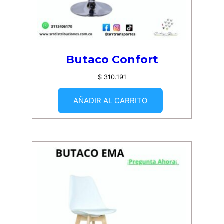
Butaco Confort
$
310.191
AÑADIR AL CARRITO