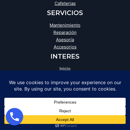
Cafeterias
SERVICIOS
Mantenimiento
Reparación
Asesoría
Accesorios
INTERES
Inicio
Blog
Tienda
Opiniones
Catálogo
Facebook
Instagram
WhatsApp
Google
SRR DISTRIBUCIONES . Todos los derechos
reservados Creado
Cyberdevfc
.