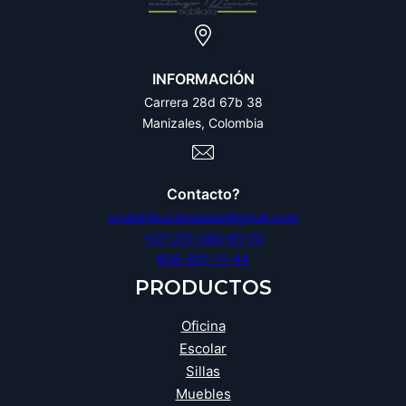
INFORMACIÓN
Carrera 28d 67b 38
Manizales, Colombia
Contacto?
srrdistribucionessas@gmail.com
+57-311-340-61-70
606-891-11-44
PRODUCTOS
Oficina
Escolar
Sillas
Muebles