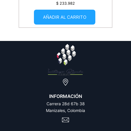
$
233.982
AÑADIR AL CARRITO
INFORMACIÓN
Carrera 28d 67b 38
Manizales, Colombia