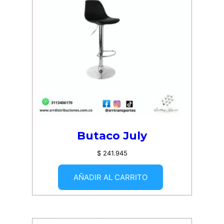
Butaco July
$
241.945
AÑADIR AL CARRITO