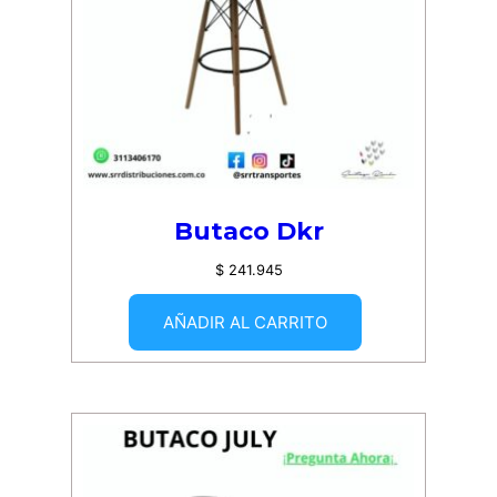
Butaco Dkr
$
241.945
AÑADIR AL CARRITO