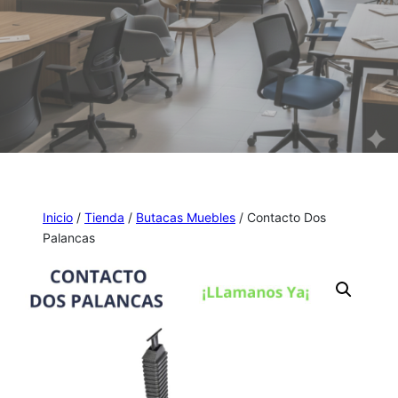
Inicio
/
Tienda
/
Butacas Muebles
/ Contacto Dos
Palancas