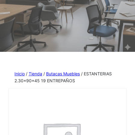
Inicio
/
Tienda
/
Butacas Muebles
/ ESTANTERIAS
2.30x90x45 19 ENTREPAÑOS