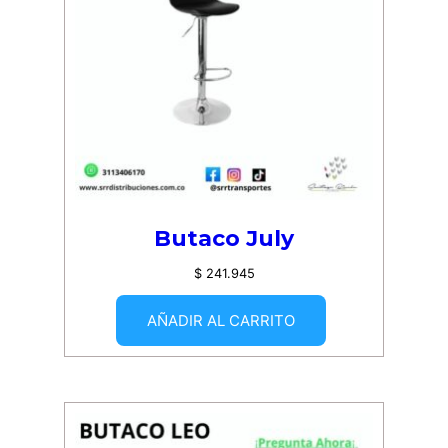
Butaco July
$
241.945
AÑADIR AL CARRITO