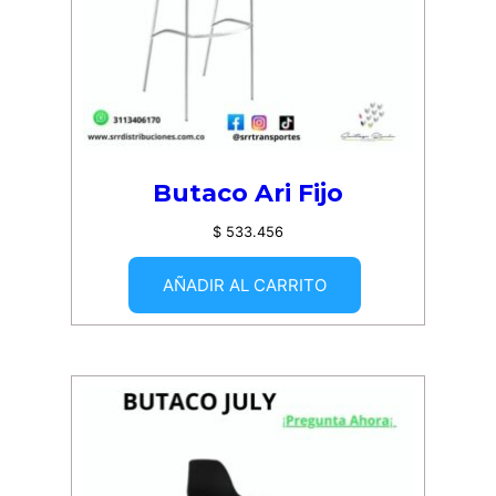
Butaco Ari Fijo
$
533.456
AÑADIR AL CARRITO