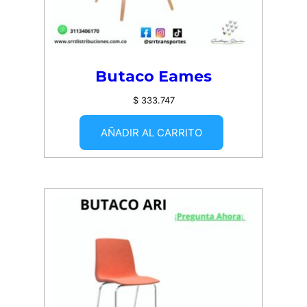
Butaco Eames
$
333.747
AÑADIR AL CARRITO