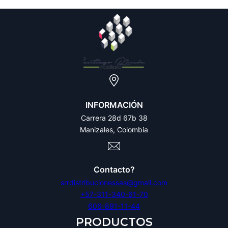
INFORMACIÓN
Carrera 28d 67b 38
Manizales, Colombia
Contacto?
srrdistribucionessas@gmail.com
+57-311-340-61-70
606-891-11-44
PRODUCTOS