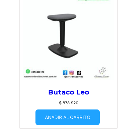
Butaco Leo
$
878.920
AÑADIR AL CARRITO