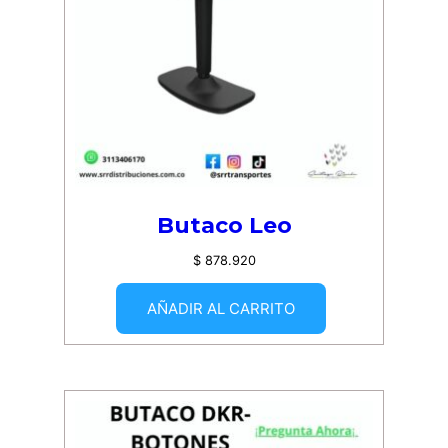
Butaco Leo
$
878.920
AÑADIR AL CARRITO