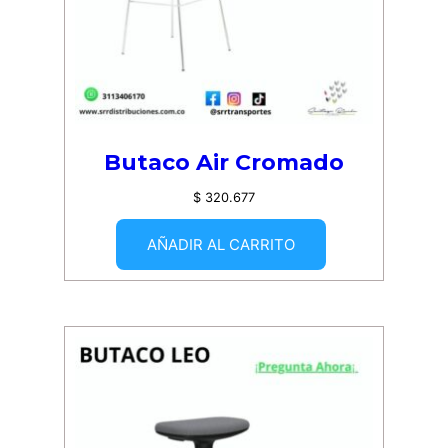
Butaco Air Cromado
$
320.677
AÑADIR AL CARRITO