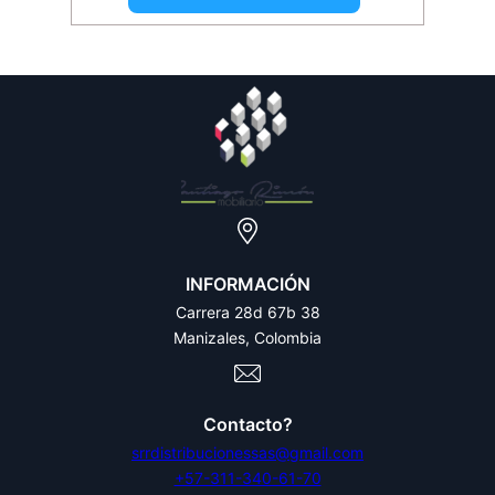
INFORMACIÓN
Carrera 28d 67b 38
Manizales, Colombia
Contacto?
srrdistribucionessas@gmail.com
+57-311-340-61-70