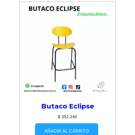
Butaco Eclipse
$
352.240
AÑADIR AL CARRITO