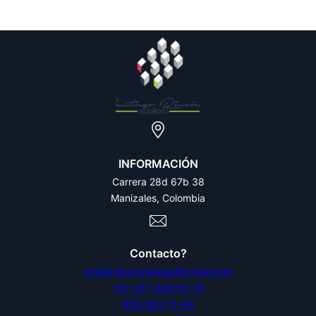
INFORMACIÓN
Carrera 28d 67b 38
Manizales, Colombia
Contacto?
srrdistribucionessas@gmail.com
+57-311-340-61-70
606-891-11-44