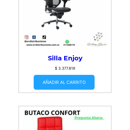
Silla Enjoy
$
3.377.819
AÑADIR AL CARRITO