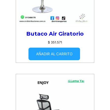
Butaco Air Giratorio
$
351.571
AÑADIR AL CARRITO