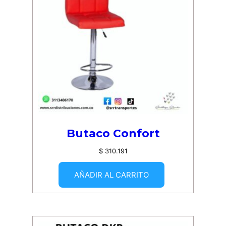
Butaco Confort
$
310.191
AÑADIR AL CARRITO