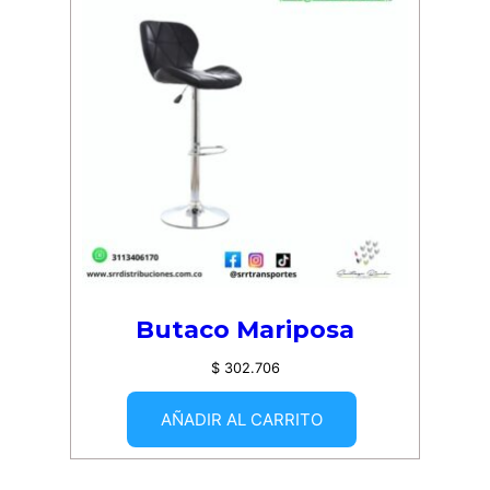
Butaco Mariposa
$
302.706
AÑADIR AL CARRITO