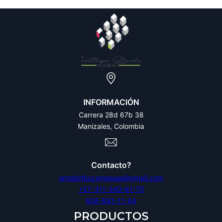
INFORMACIÓN
Carrera 28d 67b 38
Manizales, Colombia
Contacto?
srrdistribucionessas@gmail.com
+57-311-340-61-70
606-891-11-44
PRODUCTOS