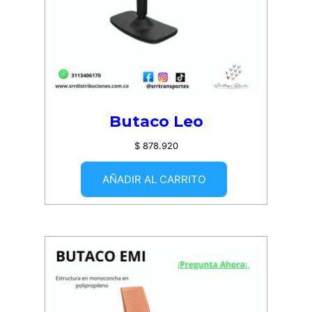
Butaco Leo
$
878.920
AÑADIR AL CARRITO