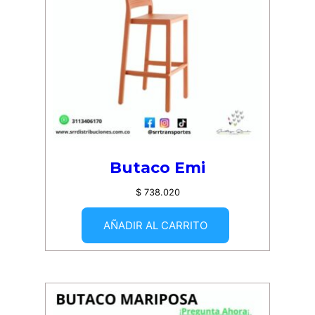
Butaco Emi
$
738.020
AÑADIR AL CARRITO