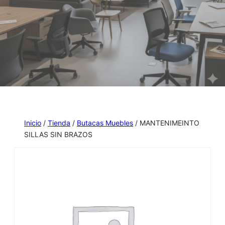
Inicio
/
Tienda
/
Butacas Muebles
/ MANTENIMEINTO
SILLAS SIN BRAZOS