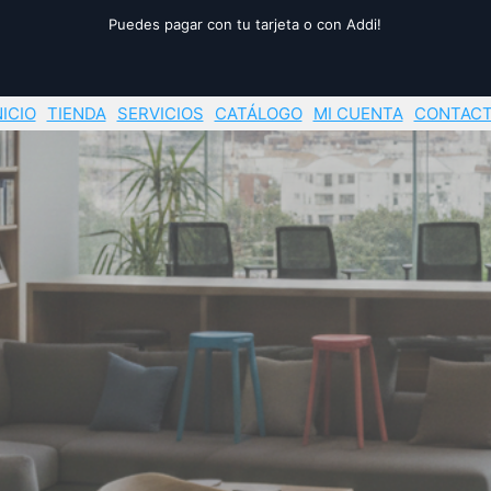
Puedes pagar con tu tarjeta o con Addi!
NICIO
TIENDA
SERVICIOS
CATÁLOGO
MI CUENTA
CONTAC