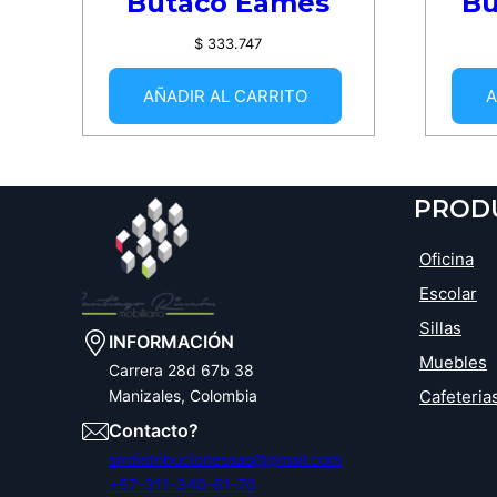
Butaco Eames
Bu
$
333.747
AÑADIR AL CARRITO
A
PROD
Oficina
Escolar
Sillas
INFORMACIÓN
Muebles
Carrera 28d 67b 38
Cafeteria
Manizales, Colombia
Contacto?
srrdistribucionessas@gmail.com
+57-311-340-61-70