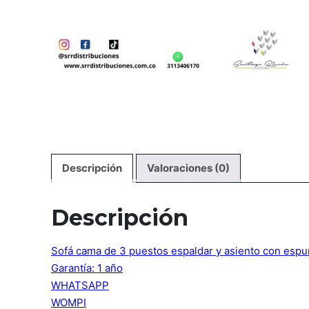
Descripción
Valoraciones (0)
Descripción
Sofá cama de 3 puestos espaldar y asiento con espuma
Garantía: 1 año
WHATSAPP
WOMPI