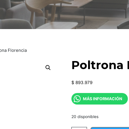
ona Florencia
Poltrona 
$
893.979
MÁS INFORMACIÓN
20 disponibles