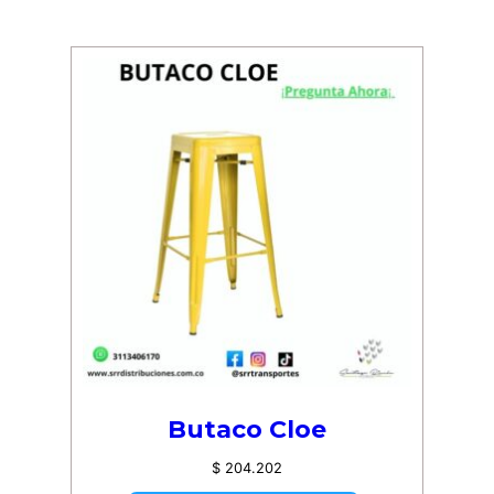
Butaco Cloe
$
204.202