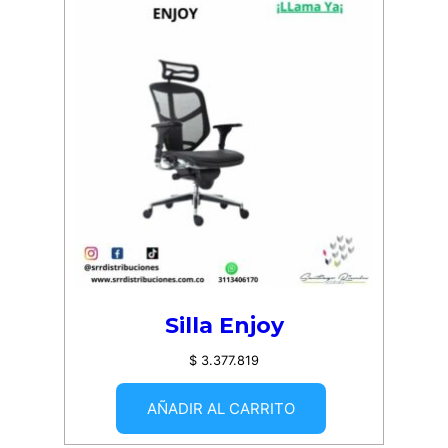
Silla Enjoy
$
3.377.819
AÑADIR AL CARRITO