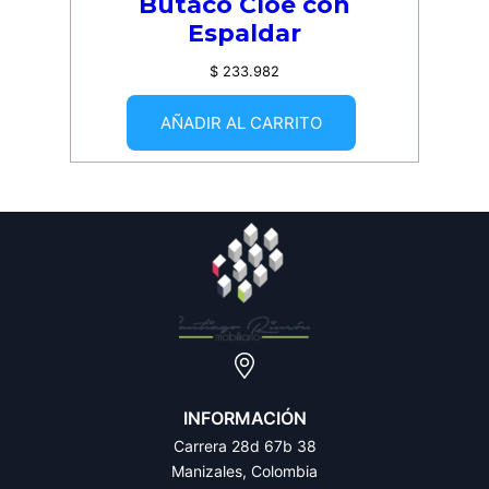
Butaco Cloe con
Espaldar
$
233.982
AÑADIR AL CARRITO
INFORMACIÓN
Carrera 28d 67b 38
Manizales, Colombia