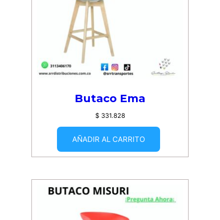
Butaco Ema
$
331.828
AÑADIR AL CARRITO