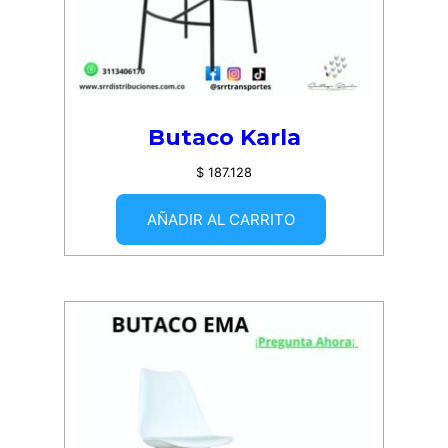
Butaco Karla
$
187.128
AÑADIR AL CARRITO