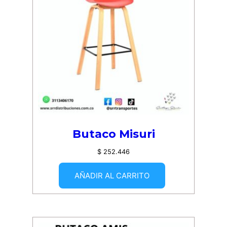
Butaco Misuri
$
252.446
AÑADIR AL CARRITO