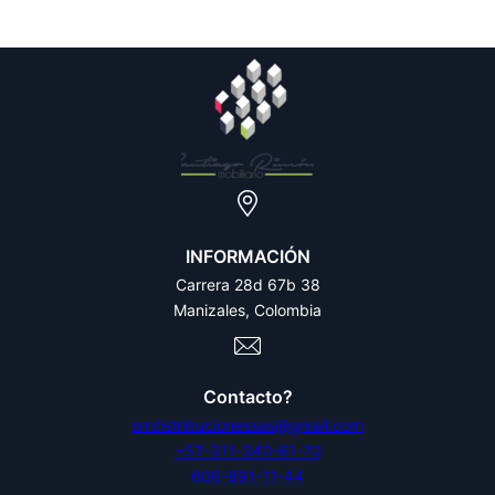
INFORMACIÓN
Carrera 28d 67b 38
Manizales, Colombia
Contacto?
srrdistribucionessas@gmail.com
+57-311-340-61-70
606-891-11-44