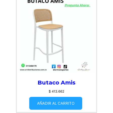
Butaco Amis
$
413.662
AÑADIR AL CARRITO