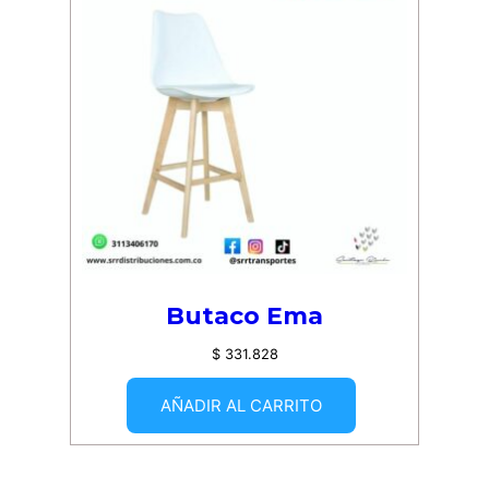
Butaco Ema
$
331.828
AÑADIR AL CARRITO