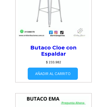
Butaco Cloe con
Espaldar
$
233.982
AÑADIR AL CARRITO