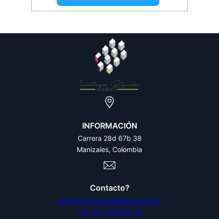
INFORMACIÓN
Carrera 28d 67b 38
Manizales, Colombia
Contacto?
srrdistribucionessas@gmail.com
+57-311-340-61-70