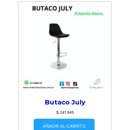
Butaco July
$
241.945
AÑADIR AL CARRITO