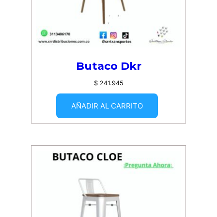
Butaco Dkr
$
241.945
AÑADIR AL CARRITO