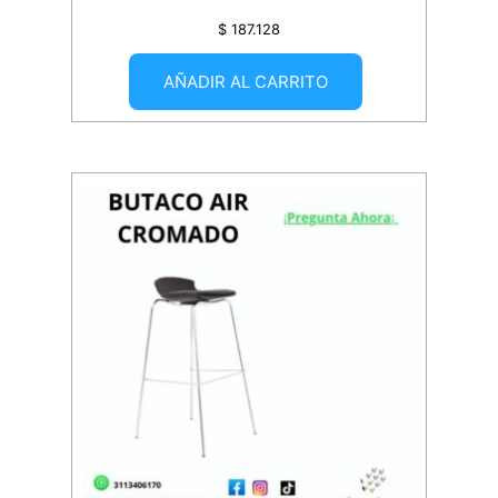
$
187.128
AÑADIR AL CARRITO