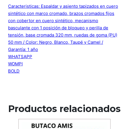
Caracteristicas: Espaldar y asiento tapizados en cuero
sintético con marco cromado, brazos cromados fijos
con cobertor en cuero sintético, mecanismo
basculante con 1 posición de bloqueo y perilla de
tensión, base cromada 320 mm, ruedas de goma (PU)
50 mm / Color: Negro, Blanco, Taupé y Camel /
Garantía: 1 año
WHATSAPP
WOMPI
BOLD
Productos relacionados