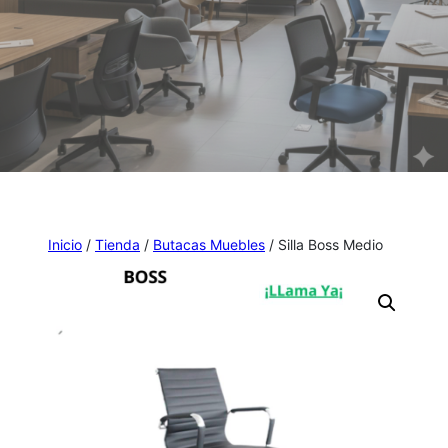
Inicio
/
Tienda
/
Butacas Muebles
/ Silla Boss Medio