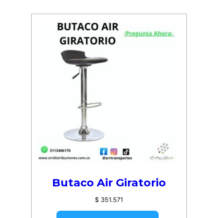
Butaco Air Giratorio
$
351.571