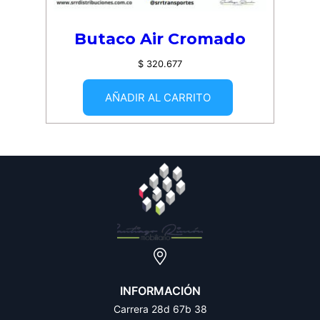
Butaco Air Cromado
$
320.677
AÑADIR AL CARRITO
INFORMACIÓN
Carrera 28d 67b 38