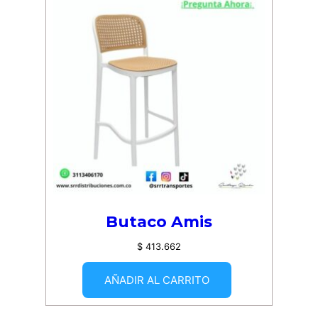
Butaco Amis
$
413.662
AÑADIR AL CARRITO