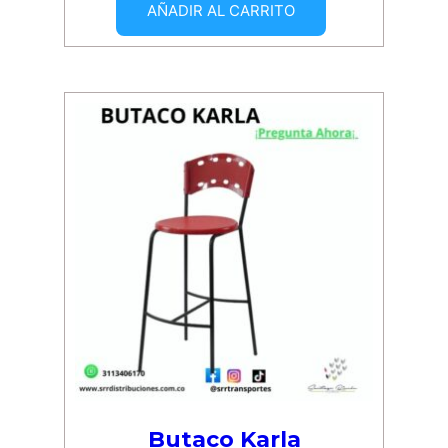
AÑADIR AL CARRITO
Butaco Karla