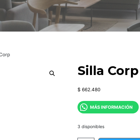
 Corp
Silla Corp
$
662.480
MÁS INFORMACIÓN
3 disponibles