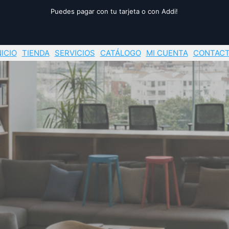
Puedes pagar con tu tarjeta o con Addi!
NICIO
TIENDA
SERVICIOS
CATÁLOGO
MI CUENTA
CONTAC