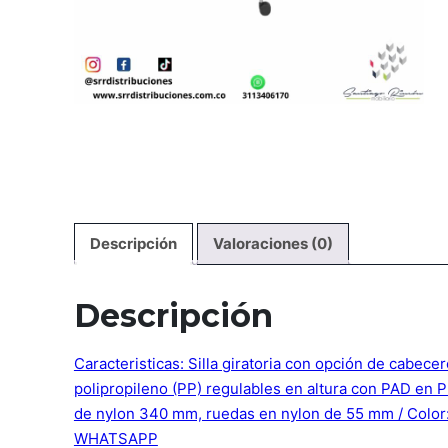
Descripción
Valoraciones (0)
Descripción
Caracteristicas: Silla giratoria con opción de cabece
polipropileno (PP) regulables en altura con PAD en P
de nylon 340 mm, ruedas en nylon de 55 mm / Color:
WHATSAPP