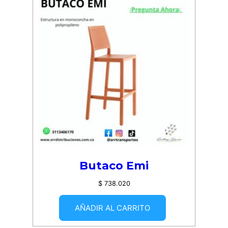
Butaco Emi
$
738.020
AÑADIR AL CARRITO