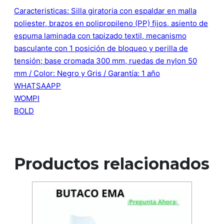
Caracteristicas: Silla giratoria con espaldar en malla
poliester, brazos en polipropileno (PP) fijos, asiento de
espuma laminada con tapizado textil, mecanismo
basculante con 1 posición de bloqueo y perilla de
tensión; base cromada 300 mm, ruedas de nylon 50
mm / Color: Negro y Gris / Garantía: 1 año
WHATSAAPP
WOMPI
BOLD
Productos relacionados