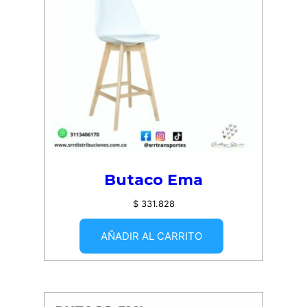
Butaco Ema
$
331.828
AÑADIR AL CARRITO