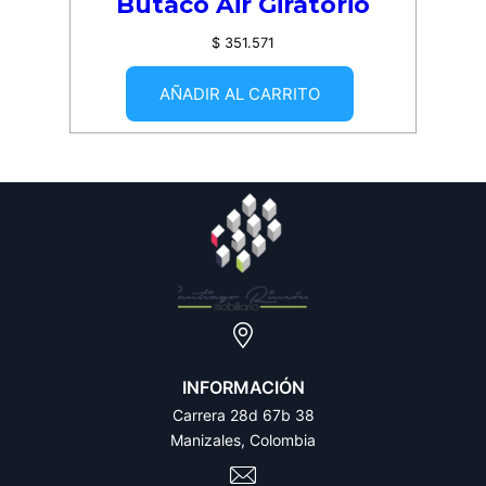
Butaco Air Giratorio
$
351.571
AÑADIR AL CARRITO
INFORMACIÓN
Carrera 28d 67b 38
Manizales, Colombia