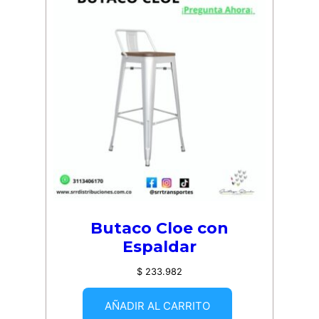
Butaco Cloe con
Espaldar
$
233.982
AÑADIR AL CARRITO