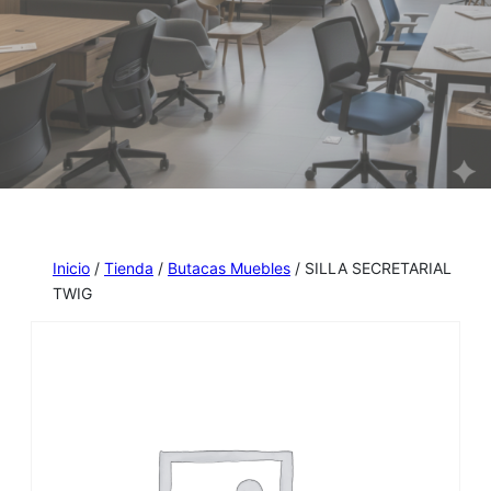
Inicio
/
Tienda
/
Butacas Muebles
/ SILLA SECRETARIAL
TWIG