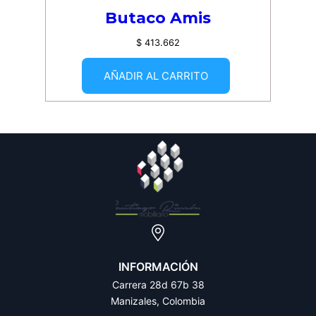
Butaco Amis
$
413.662
AÑADIR AL CARRITO
INFORMACIÓN
Carrera 28d 67b 38
Manizales, Colombia