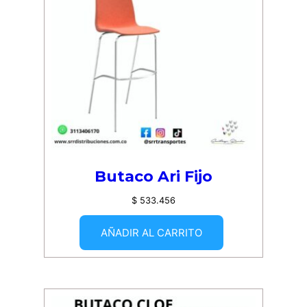
Butaco Ari Fijo
$
533.456
AÑADIR AL CARRITO