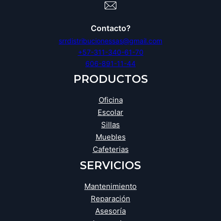
Contacto?
srrdistribucionessas@gmail.com
+57-311-340-61-70
606-891-11-44
PRODUCTOS
Oficina
Escolar
Sillas
Muebles
Cafeterias
SERVICIOS
Mantenimiento
Reparación
Asesoría