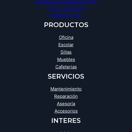
srrdistribucionessas@gmail.com
+57-311-340-61-70
606-891-11-44
PRODUCTOS
Oficina
Escolar
Sillas
Muebles
Cafeterias
SERVICIOS
Mantenimiento
Reparación
Asesoría
Accesorios
INTERES