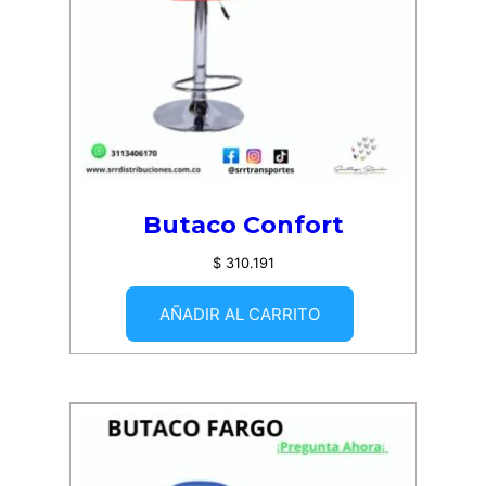
Butaco Confort
$
310.191
AÑADIR AL CARRITO