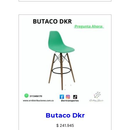
Butaco Dkr
$
241.945