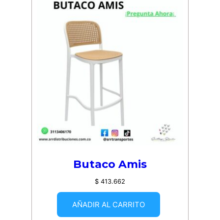
Butaco Amis
$
413.662
AÑADIR AL CARRITO