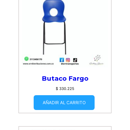
Butaco Fargo
$
330.225
AÑADIR AL CARRITO