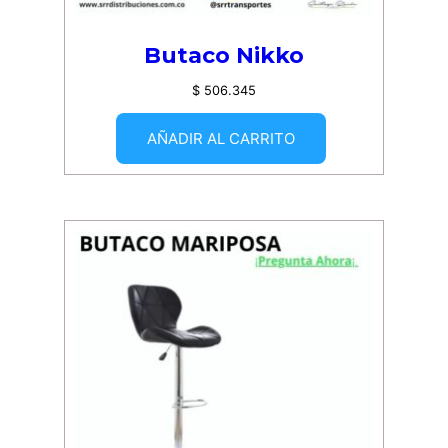
Butaco Nikko
$
506.345
AÑADIR AL CARRITO