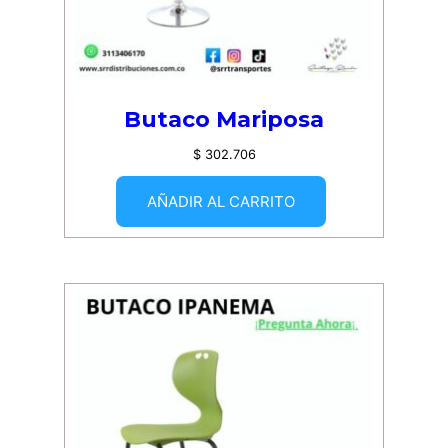
Butaco Mariposa
$
302.706
AÑADIR AL CARRITO