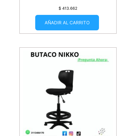
$
413.662
AÑADIR AL CARRITO