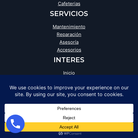
Cafeterias
SERVICIOS
Mantenimiento
Reparación
Asesoría
Accesorios
INTERES
Inicio
Blog
Tienda
Opiniones
Catálogo
Facebook
Instagram
WhatsApp
Google
SRR DISTRIBUCIONES . Todos los derechos
reservados Creado
Cyberdevfc
.