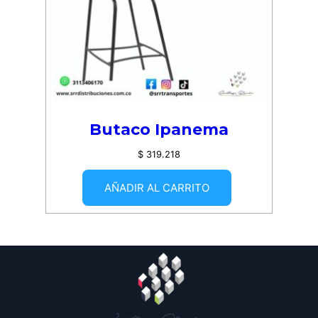
Butaco Ipanema
$
319.218
AÑADIR AL CARRITO