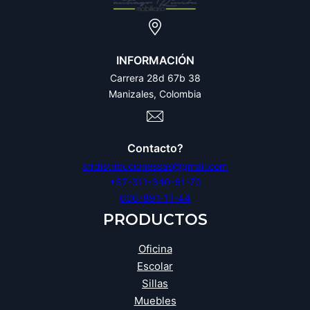
INFORMACIÓN
Carrera 28d 67b 38
Manizales, Colombia
Contacto?
srrdistribucionessas@gmail.com
+57-311-340-61-70
606-891-11-44
PRODUCTOS
Oficina
Escolar
Sillas
Muebles