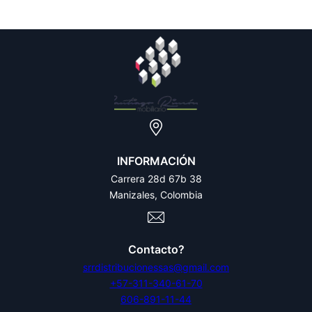
INFORMACIÓN
Carrera 28d 67b 38
Manizales, Colombia
Contacto?
srrdistribucionessas@gmail.com
+57-311-340-61-70
606-891-11-44