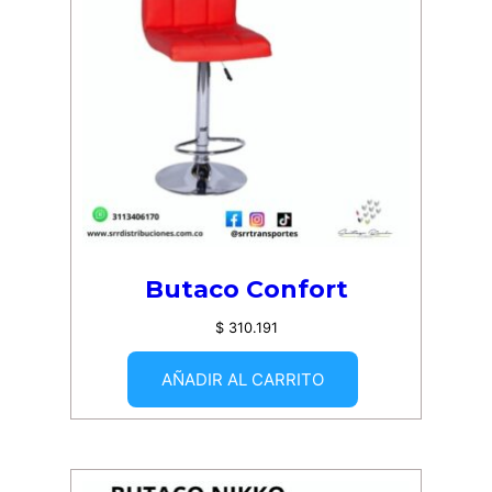
Butaco Confort
$
310.191
AÑADIR AL CARRITO