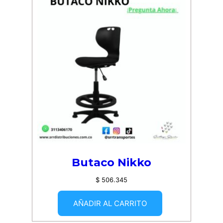
Butaco Nikko
$
506.345
AÑADIR AL CARRITO